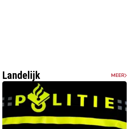
Landelijk
MEER